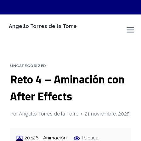
Saltar
Angello Torres de la Torre
al
Espacio Personal
contenido
UNCATEGORIZED
Reto 4 – Aminación con
After Effects
Por
Angello Torres de la Torre
21 noviembre, 2025
20.126 - Animación
Pública