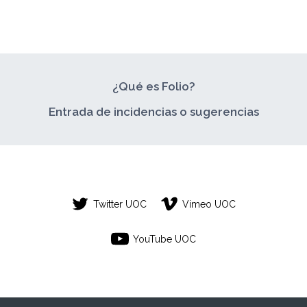
¿Qué es Folio?
Entrada de incidencias o sugerencias
Twitter UOC
Vimeo UOC
YouTube UOC