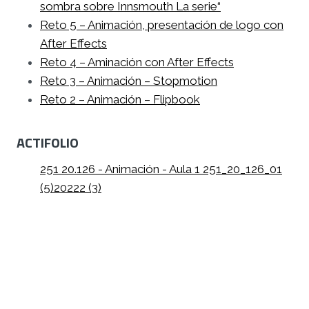
sombra sobre Innsmouth La serie“
Reto 5 – Animación, presentación de logo con
After Effects
Reto 4 – Aminación con After Effects
Reto 3 – Animación – Stopmotion
Reto 2 – Animación – Flipbook
ACTIFOLIO
251 20.126 - Animación - Aula 1 251_20_126_01
(5)
20222 (3)