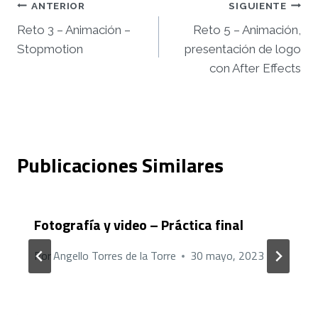
Navegación
ANTERIOR
SIGUIENTE
Reto 3 – Animación –
Reto 5 – Animación,
de
Stopmotion
presentación de logo
entradas
con After Effects
Publicaciones Similares
Fotografía y video – Práctica final
Por
Angello Torres de la Torre
30 mayo, 2023